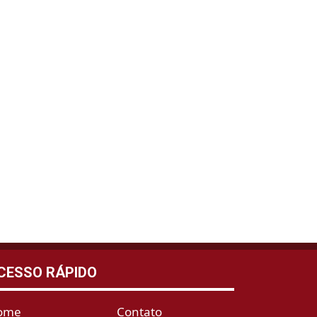
CESSO RÁPIDO
ome
Contato